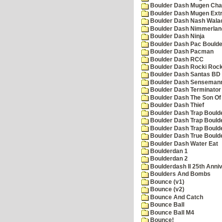
Boulder Dash Mugen Cha
Boulder Dash Mugen Ext
Boulder Dash Nash Wala
Boulder Dash Nimmerlan
Boulder Dash Ninja
Boulder Dash Pac Boulde
Boulder Dash Pacman
Boulder Dash RCC
Boulder Dash Rocki Rocka
Boulder Dash Santas BD 
Boulder Dash Senseman
Boulder Dash Terminator
Boulder Dash The Son Of
Boulder Dash Thief
Boulder Dash Trap Bould
Boulder Dash Trap Bould
Boulder Dash Trap Bould
Boulder Dash True Bould
Boulder Dash Water Eat
Boulderdan 1
Boulderdan 2
Boulderdash II 25th Anni
Boulders And Bombs
Bounce (v1)
Bounce (v2)
Bounce And Catch
Bounce Ball
Bounce Ball M4
Bounce!