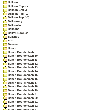
Balloon
Balloon Capers
Balloon Crazy!
Balloon Pop (v1)
Balloon Pop (v2)
Balloonacy
Balloonier
Balloons
Balls'n'Boobies
Ballyhoo
Balz
Banana
Bandit
Bandit Boulderdash
Bandit Boulderdash 10
Bandit Boulderdash 11
Bandit Boulderdash 12
Bandit Boulderdash 13
Bandit Boulderdash 14
Bandit Boulderdash 15
Bandit Boulderdash 16
Bandit Boulderdash 17
Bandit Boulderdash 18
Bandit Boulderdash 19
Bandit Boulderdash 2
Bandit Boulderdash 20
Bandit Boulderdash 21
Bandit Boulderdash 22
Bandit Boulderdash 23