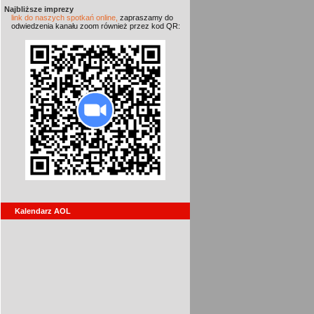
Najbliższe imprezy
link do naszych spotkań online,
zapraszamy do
odwiedzenia kanału zoom również przez kod QR:
Kalendarz AOL