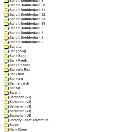
Bandit Boulderdash 5
Bandit Boulderdash 50
Bandit Boulderdash 51
Bandit Boulderdash 52
Bandit Boulderdash 53
Bandit Boulderdash 54
Bandit Boulderdash 6
Bandit Boulderdash 7
Bandit Boulderdash 8
Bandit Boulderdash 9
Bandits
Bangpong
Bank Bang!
Bank Panik
Bank Robber
Banker's Run!
Bankshot
Bankster
Bannercatch
Banzai
Barahir
Barbarian (v1)
Barbarian (v2)
Barbarian (v3)
Barbarian (v4)
Barbarian (v5)
Barbary Coast Adventure
Barge
Barn Storm