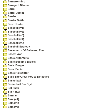
Barnstorming
Barnyard Blaster
Barrel
Barrel Jump!
Barrier
Barrier Battle
Base Hunter
Baseball (v1)
Baseball (v2)
Baseball (v3)
Baseball (v4)
Baseball (v5)
Baseball Strategy
Basements Of Bellevue, The
Bases' War
Basic Arithmetic
Basic Building Blocks
Basic Burger
Basic Facts
Basic Helicopter
Basil The Great Mouse Detective
Basketball
Basketball Pro Style
Bat Pack
Bat'n Ball
Batman
Bats (v1)
Bats (v2)
Bats (v3)