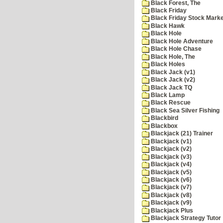
Black Forest, The
Black Friday
Black Friday Stock Mark
Black Hawk
Black Hole
Black Hole Adventure
Black Hole Chase
Black Hole, The
Black Holes
Black Jack (v1)
Black Jack (v2)
Black Jack TQ
Black Lamp
Black Rescue
Black Sea Silver Fishing
Blackbird
Blackbox
Blackjack (21) Trainer
Blackjack (v1)
Blackjack (v2)
Blackjack (v3)
Blackjack (v4)
Blackjack (v5)
Blackjack (v6)
Blackjack (v7)
Blackjack (v8)
Blackjack (v9)
Blackjack Plus
Blackjack Strategy Tutor