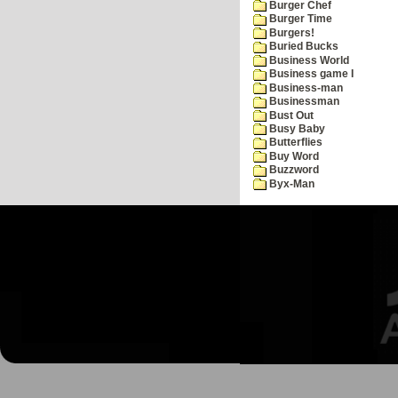
Burger Chef
Burger Time
Burgers!
Buried Bucks
Business World
Business game I
Business-man
Businessman
Bust Out
Busy Baby
Butterflies
Buy Word
Buzzword
Byx-Man