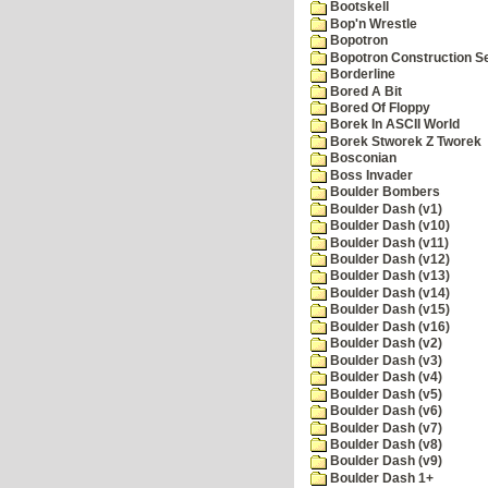
Bootskell
Bop'n Wrestle
Bopotron
Bopotron Construction S
Borderline
Bored A Bit
Bored Of Floppy
Borek In ASCII World
Borek Stworek Z Tworek
Bosconian
Boss Invader
Boulder Bombers
Boulder Dash (v1)
Boulder Dash (v10)
Boulder Dash (v11)
Boulder Dash (v12)
Boulder Dash (v13)
Boulder Dash (v14)
Boulder Dash (v15)
Boulder Dash (v16)
Boulder Dash (v2)
Boulder Dash (v3)
Boulder Dash (v4)
Boulder Dash (v5)
Boulder Dash (v6)
Boulder Dash (v7)
Boulder Dash (v8)
Boulder Dash (v9)
Boulder Dash 1+