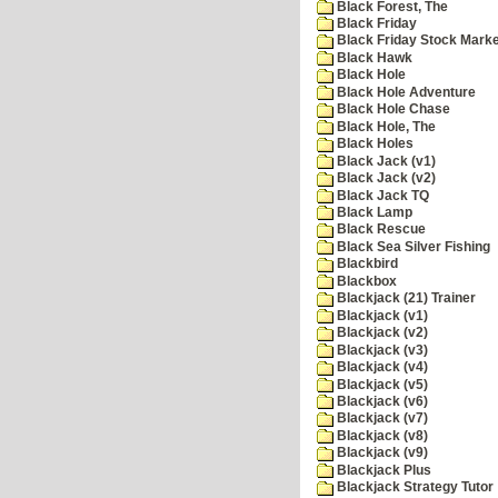
Black Forest, The
Black Friday
Black Friday Stock Mark
Black Hawk
Black Hole
Black Hole Adventure
Black Hole Chase
Black Hole, The
Black Holes
Black Jack (v1)
Black Jack (v2)
Black Jack TQ
Black Lamp
Black Rescue
Black Sea Silver Fishing
Blackbird
Blackbox
Blackjack (21) Trainer
Blackjack (v1)
Blackjack (v2)
Blackjack (v3)
Blackjack (v4)
Blackjack (v5)
Blackjack (v6)
Blackjack (v7)
Blackjack (v8)
Blackjack (v9)
Blackjack Plus
Blackjack Strategy Tutor