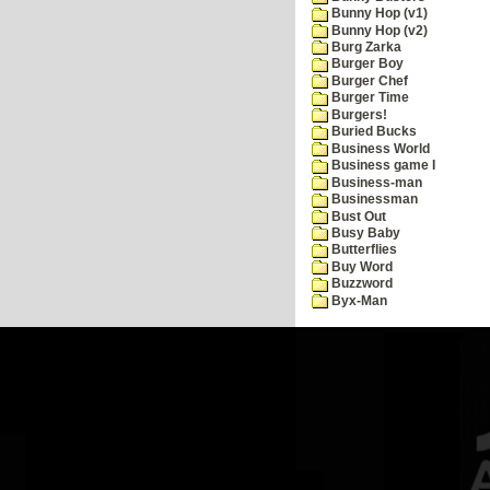
Bunny Hop (v1)
Bunny Hop (v2)
Burg Zarka
Burger Boy
Burger Chef
Burger Time
Burgers!
Buried Bucks
Business World
Business game I
Business-man
Businessman
Bust Out
Busy Baby
Butterflies
Buy Word
Buzzword
Byx-Man