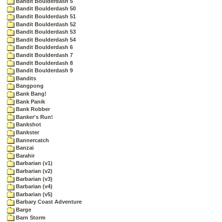
Bandit Boulderdash 5
Bandit Boulderdash 50
Bandit Boulderdash 51
Bandit Boulderdash 52
Bandit Boulderdash 53
Bandit Boulderdash 54
Bandit Boulderdash 6
Bandit Boulderdash 7
Bandit Boulderdash 8
Bandit Boulderdash 9
Bandits
Bangpong
Bank Bang!
Bank Panik
Bank Robber
Banker's Run!
Bankshot
Bankster
Bannercatch
Banzai
Barahir
Barbarian (v1)
Barbarian (v2)
Barbarian (v3)
Barbarian (v4)
Barbarian (v5)
Barbary Coast Adventure
Barge
Barn Storm