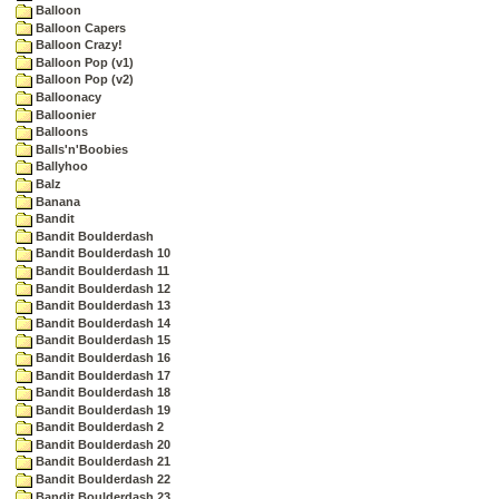
Balloon
Balloon Capers
Balloon Crazy!
Balloon Pop (v1)
Balloon Pop (v2)
Balloonacy
Balloonier
Balloons
Balls'n'Boobies
Ballyhoo
Balz
Banana
Bandit
Bandit Boulderdash
Bandit Boulderdash 10
Bandit Boulderdash 11
Bandit Boulderdash 12
Bandit Boulderdash 13
Bandit Boulderdash 14
Bandit Boulderdash 15
Bandit Boulderdash 16
Bandit Boulderdash 17
Bandit Boulderdash 18
Bandit Boulderdash 19
Bandit Boulderdash 2
Bandit Boulderdash 20
Bandit Boulderdash 21
Bandit Boulderdash 22
Bandit Boulderdash 23