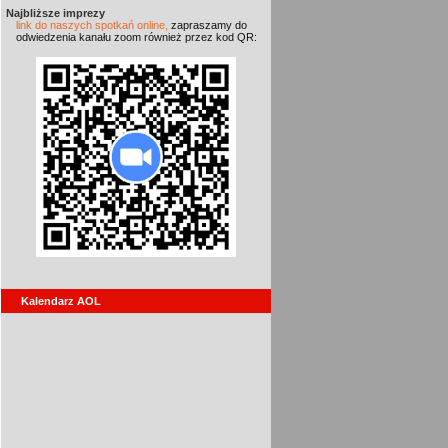
Najbliższe imprezy
link do naszych spotkań online,
zapraszamy do
odwiedzenia kanału zoom również przez kod QR:
Kalendarz AOL