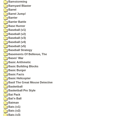
Barnstorming
Barnyard Blaster
Barrel
Barrel Jump!
Barrier
Barrier Battle
Base Hunter
Baseball (v1)
Baseball (v2)
Baseball (v3)
Baseball (v4)
Baseball (v5)
Baseball Strategy
Basements Of Bellevue, The
Bases' War
Basic Arithmetic
Basic Building Blocks
Basic Burger
Basic Facts
Basic Helicopter
Basil The Great Mouse Detective
Basketball
Basketball Pro Style
Bat Pack
Bat'n Ball
Batman
Bats (v1)
Bats (v2)
Bats (v3)