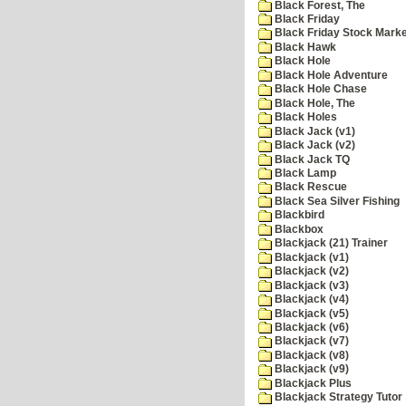
Black Forest, The
Black Friday
Black Friday Stock Mark
Black Hawk
Black Hole
Black Hole Adventure
Black Hole Chase
Black Hole, The
Black Holes
Black Jack (v1)
Black Jack (v2)
Black Jack TQ
Black Lamp
Black Rescue
Black Sea Silver Fishing
Blackbird
Blackbox
Blackjack (21) Trainer
Blackjack (v1)
Blackjack (v2)
Blackjack (v3)
Blackjack (v4)
Blackjack (v5)
Blackjack (v6)
Blackjack (v7)
Blackjack (v8)
Blackjack (v9)
Blackjack Plus
Blackjack Strategy Tutor