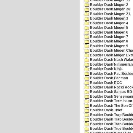
Boulder Dash Mugen 19
Boulder Dash Mugen 2
Boulder Dash Mugen 20
Boulder Dash Mugen 21
Boulder Dash Mugen 3
Boulder Dash Mugen 4
Boulder Dash Mugen 5
Boulder Dash Mugen 6
Boulder Dash Mugen 7
Boulder Dash Mugen 8
Boulder Dash Mugen 9
Boulder Dash Mugen Cha
Boulder Dash Mugen Ext
Boulder Dash Nash Wala
Boulder Dash Nimmerlan
Boulder Dash Ninja
Boulder Dash Pac Boulde
Boulder Dash Pacman
Boulder Dash RCC
Boulder Dash Rocki Rocka
Boulder Dash Santas BD 
Boulder Dash Senseman
Boulder Dash Terminator
Boulder Dash The Son Of
Boulder Dash Thief
Boulder Dash Trap Bould
Boulder Dash Trap Bould
Boulder Dash Trap Bould
Boulder Dash True Bould