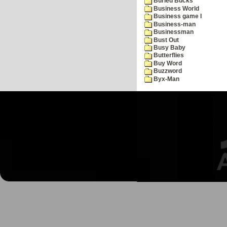
Buried Bucks
Business World
Business game I
Business-man
Businessman
Bust Out
Busy Baby
Butterflies
Buy Word
Buzzword
Byx-Man