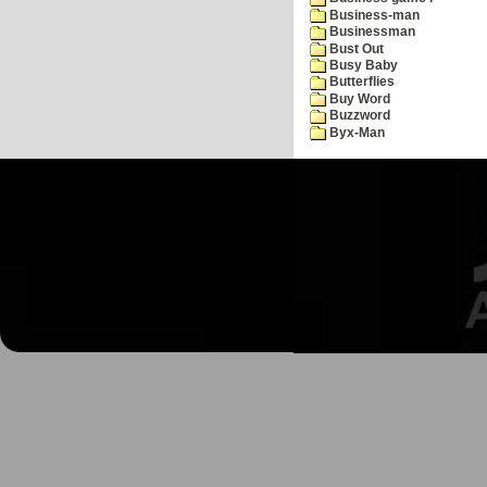
Business-man
Businessman
Bust Out
Busy Baby
Butterflies
Buy Word
Buzzword
Byx-Man