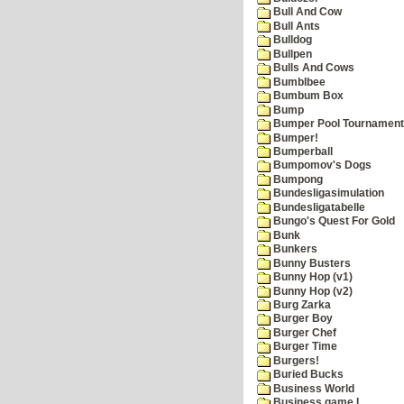
Bull And Cow
Bull Ants
Bulldog
Bullpen
Bulls And Cows
Bumblbee
Bumbum Box
Bump
Bumper Pool Tournament
Bumper!
Bumperball
Bumpomov's Dogs
Bumpong
Bundesligasimulation
Bundesligatabelle
Bungo's Quest For Gold
Bunk
Bunkers
Bunny Busters
Bunny Hop (v1)
Bunny Hop (v2)
Burg Zarka
Burger Boy
Burger Chef
Burger Time
Burgers!
Buried Bucks
Business World
Business game I