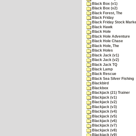
Black Box (v1)
Black Box (v2)
Black Forest, The
Black Friday
Black Friday Stock Mark
Black Hawk
Black Hole
Black Hole Adventure
Black Hole Chase
Black Hole, The
Black Holes
Black Jack (v1)
Black Jack (v2)
Black Jack TQ
Black Lamp
Black Rescue
Black Sea Silver Fishing
Blackbird
Blackbox
Blackjack (21) Trainer
Blackjack (v1)
Blackjack (v2)
Blackjack (v3)
Blackjack (v4)
Blackjack (v5)
Blackjack (v6)
Blackjack (v7)
Blackjack (v8)
Blackjack (v9)