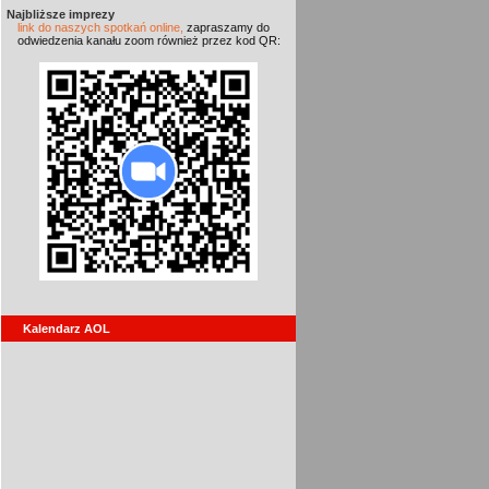
Najbliższe imprezy
link do naszych spotkań online,
zapraszamy do
odwiedzenia kanału zoom również przez kod QR:
Kalendarz AOL