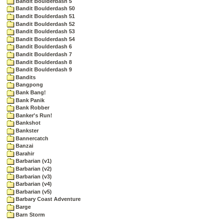
Bandit Boulderdash 5
Bandit Boulderdash 50
Bandit Boulderdash 51
Bandit Boulderdash 52
Bandit Boulderdash 53
Bandit Boulderdash 54
Bandit Boulderdash 6
Bandit Boulderdash 7
Bandit Boulderdash 8
Bandit Boulderdash 9
Bandits
Bangpong
Bank Bang!
Bank Panik
Bank Robber
Banker's Run!
Bankshot
Bankster
Bannercatch
Banzai
Barahir
Barbarian (v1)
Barbarian (v2)
Barbarian (v3)
Barbarian (v4)
Barbarian (v5)
Barbary Coast Adventure
Barge
Barn Storm