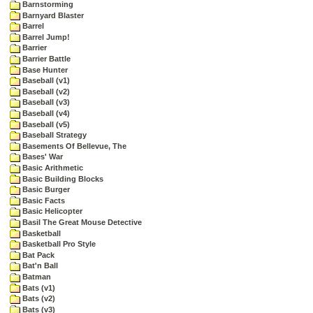
Barnstorming
Barnyard Blaster
Barrel
Barrel Jump!
Barrier
Barrier Battle
Base Hunter
Baseball (v1)
Baseball (v2)
Baseball (v3)
Baseball (v4)
Baseball (v5)
Baseball Strategy
Basements Of Bellevue, The
Bases' War
Basic Arithmetic
Basic Building Blocks
Basic Burger
Basic Facts
Basic Helicopter
Basil The Great Mouse Detective
Basketball
Basketball Pro Style
Bat Pack
Bat'n Ball
Batman
Bats (v1)
Bats (v2)
Bats (v3)