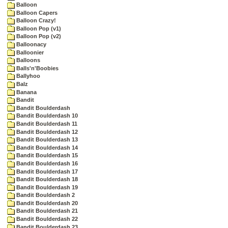
Balloon
Balloon Capers
Balloon Crazy!
Balloon Pop (v1)
Balloon Pop (v2)
Balloonacy
Balloonier
Balloons
Balls'n'Boobies
Ballyhoo
Balz
Banana
Bandit
Bandit Boulderdash
Bandit Boulderdash 10
Bandit Boulderdash 11
Bandit Boulderdash 12
Bandit Boulderdash 13
Bandit Boulderdash 14
Bandit Boulderdash 15
Bandit Boulderdash 16
Bandit Boulderdash 17
Bandit Boulderdash 18
Bandit Boulderdash 19
Bandit Boulderdash 2
Bandit Boulderdash 20
Bandit Boulderdash 21
Bandit Boulderdash 22
Bandit Boulderdash 23