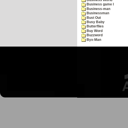
Business game I
Business-man
Businessman
Bust Out
Busy Baby
Butterflies
Buy Word
Buzzword
Byx-Man