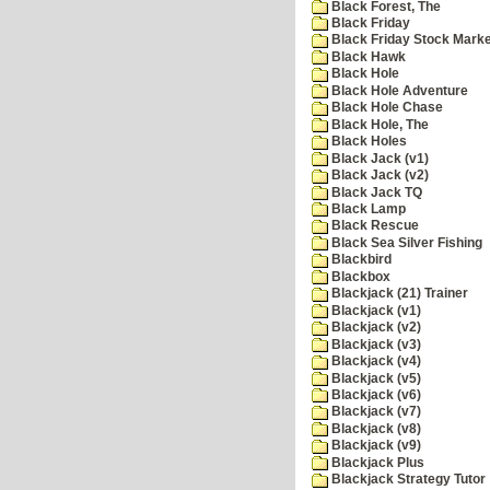
Black Forest, The
Black Friday
Black Friday Stock Mark
Black Hawk
Black Hole
Black Hole Adventure
Black Hole Chase
Black Hole, The
Black Holes
Black Jack (v1)
Black Jack (v2)
Black Jack TQ
Black Lamp
Black Rescue
Black Sea Silver Fishing
Blackbird
Blackbox
Blackjack (21) Trainer
Blackjack (v1)
Blackjack (v2)
Blackjack (v3)
Blackjack (v4)
Blackjack (v5)
Blackjack (v6)
Blackjack (v7)
Blackjack (v8)
Blackjack (v9)
Blackjack Plus
Blackjack Strategy Tutor