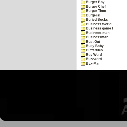
Burger Boy
Burger Chef
Burger Time
Burgers!
Buried Bucks
Business World
Business game I
Business-man
Businessman
Bust Out
Busy Baby
Butterflies
Buy Word
Buzzword
Byx-Man