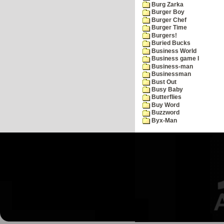
Burg Zarka
Burger Boy
Burger Chef
Burger Time
Burgers!
Buried Bucks
Business World
Business game I
Business-man
Businessman
Bust Out
Busy Baby
Butterflies
Buy Word
Buzzword
Byx-Man