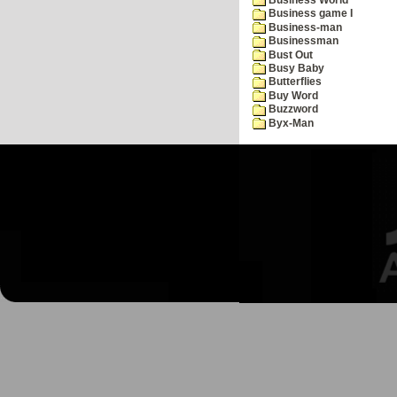
Business game I
Business-man
Businessman
Bust Out
Busy Baby
Butterflies
Buy Word
Buzzword
Byx-Man