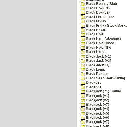
Black Bouncy Blob
Black Box (v1)
Black Box (v2)
Black Forest, The
Black Friday
Black Friday Stock Mark
Black Hawk
Black Hole
Black Hole Adventure
Black Hole Chase
Black Hole, The
Black Holes
Black Jack (v1)
Black Jack (v2)
Black Jack TQ
Black Lamp
Black Rescue
Black Sea Silver Fishing
Blackbird
Blackbox
Blackjack (21) Trainer
Blackjack (v1)
Blackjack (v2)
Blackjack (v3)
Blackjack (v4)
Blackjack (v5)
Blackjack (v6)
Blackjack (v7)
Blackjack (v8)