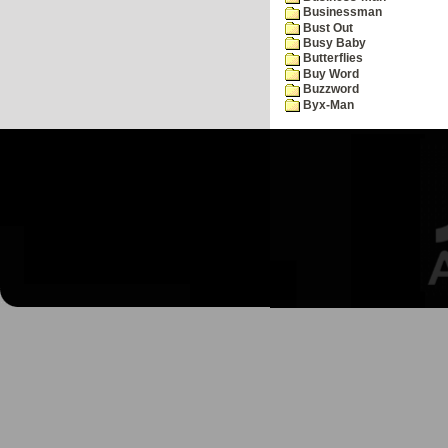
Businessman
Bust Out
Busy Baby
Butterflies
Buy Word
Buzzword
Byx-Man