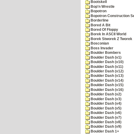
Bootskell
Bop'n Wrestle
Bopotron
Bopotron Construction S
Borderline
Bored A Bit
Bored Of Floppy
Borek In ASCII World
Borek Stworek Z Tworek
Bosconian
Boss Invader
Boulder Bombers
Boulder Dash (v1)
Boulder Dash (v10)
Boulder Dash (v11)
Boulder Dash (v12)
Boulder Dash (v13)
Boulder Dash (v14)
Boulder Dash (v15)
Boulder Dash (v16)
Boulder Dash (v2)
Boulder Dash (v3)
Boulder Dash (v4)
Boulder Dash (v5)
Boulder Dash (v6)
Boulder Dash (v7)
Boulder Dash (v8)
Boulder Dash (v9)
Boulder Dash 1+