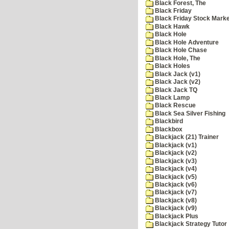
Black Forest, The
Black Friday
Black Friday Stock Mark
Black Hawk
Black Hole
Black Hole Adventure
Black Hole Chase
Black Hole, The
Black Holes
Black Jack (v1)
Black Jack (v2)
Black Jack TQ
Black Lamp
Black Rescue
Black Sea Silver Fishing
Blackbird
Blackbox
Blackjack (21) Trainer
Blackjack (v1)
Blackjack (v2)
Blackjack (v3)
Blackjack (v4)
Blackjack (v5)
Blackjack (v6)
Blackjack (v7)
Blackjack (v8)
Blackjack (v9)
Blackjack Plus
Blackjack Strategy Tutor