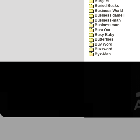
Burgers!
Buried Bucks
Business World
Business game I
Business-man
Businessman
Bust Out
Busy Baby
Butterflies
Buy Word
Buzzword
Byx-Man