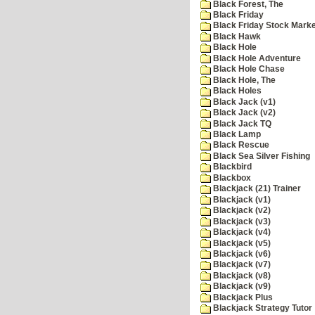
Black Forest, The
Black Friday
Black Friday Stock Mark
Black Hawk
Black Hole
Black Hole Adventure
Black Hole Chase
Black Hole, The
Black Holes
Black Jack (v1)
Black Jack (v2)
Black Jack TQ
Black Lamp
Black Rescue
Black Sea Silver Fishing
Blackbird
Blackbox
Blackjack (21) Trainer
Blackjack (v1)
Blackjack (v2)
Blackjack (v3)
Blackjack (v4)
Blackjack (v5)
Blackjack (v6)
Blackjack (v7)
Blackjack (v8)
Blackjack (v9)
Blackjack Plus
Blackjack Strategy Tutor