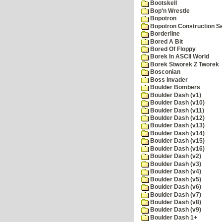
Bootskell
Bop'n Wrestle
Bopotron
Bopotron Construction S
Borderline
Bored A Bit
Bored Of Floppy
Borek In ASCII World
Borek Stworek Z Tworek
Bosconian
Boss Invader
Boulder Bombers
Boulder Dash (v1)
Boulder Dash (v10)
Boulder Dash (v11)
Boulder Dash (v12)
Boulder Dash (v13)
Boulder Dash (v14)
Boulder Dash (v15)
Boulder Dash (v16)
Boulder Dash (v2)
Boulder Dash (v3)
Boulder Dash (v4)
Boulder Dash (v5)
Boulder Dash (v6)
Boulder Dash (v7)
Boulder Dash (v8)
Boulder Dash (v9)
Boulder Dash 1+