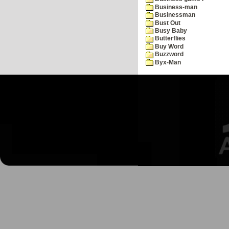
Business-man
Businessman
Bust Out
Busy Baby
Butterflies
Buy Word
Buzzword
Byx-Man