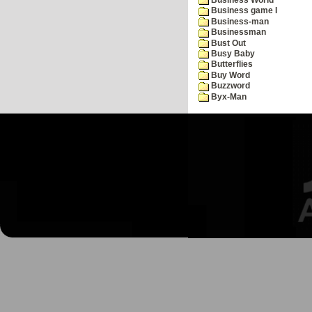
Business game I
Business-man
Businessman
Bust Out
Busy Baby
Butterflies
Buy Word
Buzzword
Byx-Man