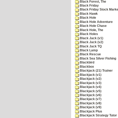
Black Forest, The
Black Friday
Black Friday Stock Mark
Black Hawk
Black Hole
Black Hole Adventure
Black Hole Chase
Black Hole, The
Black Holes
Black Jack (v1)
Black Jack (v2)
Black Jack TQ
Black Lamp
Black Rescue
Black Sea Silver Fishing
Blackbird
Blackbox
Blackjack (21) Trainer
Blackjack (v1)
Blackjack (v2)
Blackjack (v3)
Blackjack (v4)
Blackjack (v5)
Blackjack (v6)
Blackjack (v7)
Blackjack (v8)
Blackjack (v9)
Blackjack Plus
Blackjack Strategy Tutor