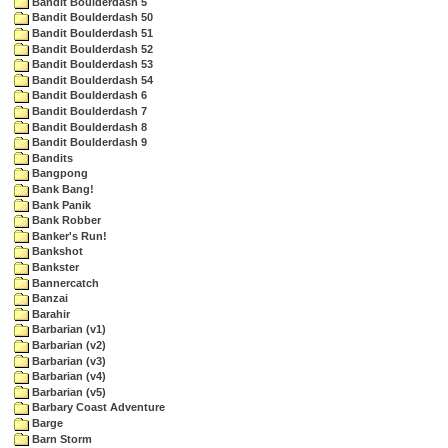
Bandit Boulderdash 5
Bandit Boulderdash 50
Bandit Boulderdash 51
Bandit Boulderdash 52
Bandit Boulderdash 53
Bandit Boulderdash 54
Bandit Boulderdash 6
Bandit Boulderdash 7
Bandit Boulderdash 8
Bandit Boulderdash 9
Bandits
Bangpong
Bank Bang!
Bank Panik
Bank Robber
Banker's Run!
Bankshot
Bankster
Bannercatch
Banzai
Barahir
Barbarian (v1)
Barbarian (v2)
Barbarian (v3)
Barbarian (v4)
Barbarian (v5)
Barbary Coast Adventure
Barge
Barn Storm