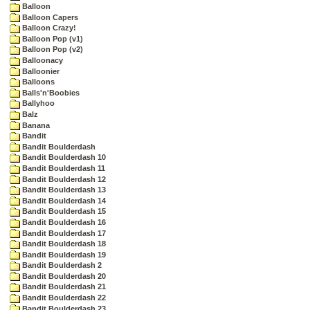
Balloon
Balloon Capers
Balloon Crazy!
Balloon Pop (v1)
Balloon Pop (v2)
Balloonacy
Balloonier
Balloons
Balls'n'Boobies
Ballyhoo
Balz
Banana
Bandit
Bandit Boulderdash
Bandit Boulderdash 10
Bandit Boulderdash 11
Bandit Boulderdash 12
Bandit Boulderdash 13
Bandit Boulderdash 14
Bandit Boulderdash 15
Bandit Boulderdash 16
Bandit Boulderdash 17
Bandit Boulderdash 18
Bandit Boulderdash 19
Bandit Boulderdash 2
Bandit Boulderdash 20
Bandit Boulderdash 21
Bandit Boulderdash 22
Bandit Boulderdash 23