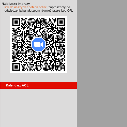
Najbliższe imprezy
link do naszych spotkań online,
zapraszamy do
odwiedzenia kanału zoom również przez kod QR:
Kalendarz AOL