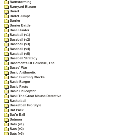
Barnstorming
Barnyard Blaster
Barrel
Barrel Jump!
Barrier
Barrier Battle
Base Hunter
Baseball (v1)
Baseball (v2)
Baseball (v3)
Baseball (v4)
Baseball (v5)
Baseball Strategy
Basements Of Bellevue, The
Bases' War
Basic Arithmetic
Basic Building Blocks
Basic Burger
Basic Facts
Basic Helicopter
Basil The Great Mouse Detective
Basketball
Basketball Pro Style
Bat Pack
Bat'n Ball
Batman
Bats (v1)
Bats (v2)
Bats (v3)