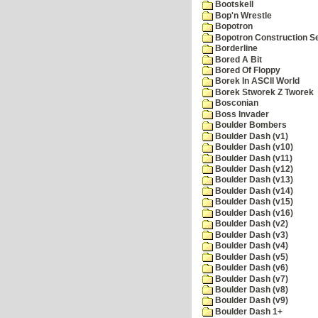
Bootskell
Bop'n Wrestle
Bopotron
Bopotron Construction S
Borderline
Bored A Bit
Bored Of Floppy
Borek In ASCII World
Borek Stworek Z Tworek
Bosconian
Boss Invader
Boulder Bombers
Boulder Dash (v1)
Boulder Dash (v10)
Boulder Dash (v11)
Boulder Dash (v12)
Boulder Dash (v13)
Boulder Dash (v14)
Boulder Dash (v15)
Boulder Dash (v16)
Boulder Dash (v2)
Boulder Dash (v3)
Boulder Dash (v4)
Boulder Dash (v5)
Boulder Dash (v6)
Boulder Dash (v7)
Boulder Dash (v8)
Boulder Dash (v9)
Boulder Dash 1+