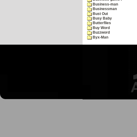
Business-man
Businessman
Bust Out
Busy Baby
Butterflies
Buy Word
Buzzword
Byx-Man