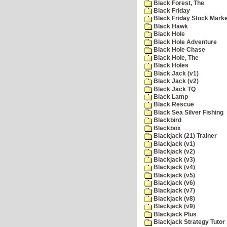
Black Forest, The
Black Friday
Black Friday Stock Mark
Black Hawk
Black Hole
Black Hole Adventure
Black Hole Chase
Black Hole, The
Black Holes
Black Jack (v1)
Black Jack (v2)
Black Jack TQ
Black Lamp
Black Rescue
Black Sea Silver Fishing
Blackbird
Blackbox
Blackjack (21) Trainer
Blackjack (v1)
Blackjack (v2)
Blackjack (v3)
Blackjack (v4)
Blackjack (v5)
Blackjack (v6)
Blackjack (v7)
Blackjack (v8)
Blackjack (v9)
Blackjack Plus
Blackjack Strategy Tutor