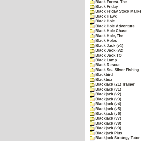
Black Forest, The
Black Friday
Black Friday Stock Mark
Black Hawk
Black Hole
Black Hole Adventure
Black Hole Chase
Black Hole, The
Black Holes
Black Jack (v1)
Black Jack (v2)
Black Jack TQ
Black Lamp
Black Rescue
Black Sea Silver Fishing
Blackbird
Blackbox
Blackjack (21) Trainer
Blackjack (v1)
Blackjack (v2)
Blackjack (v3)
Blackjack (v4)
Blackjack (v5)
Blackjack (v6)
Blackjack (v7)
Blackjack (v8)
Blackjack (v9)
Blackjack Plus
Blackjack Strategy Tutor