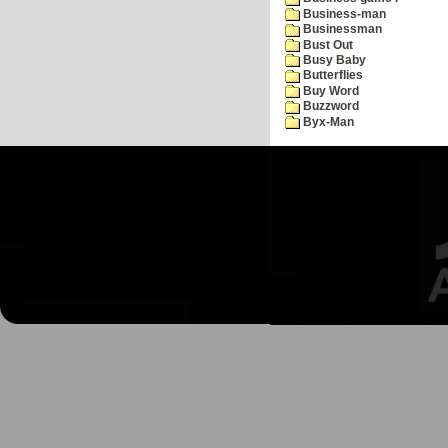
Business-man
Businessman
Bust Out
Busy Baby
Butterflies
Buy Word
Buzzword
Byx-Man