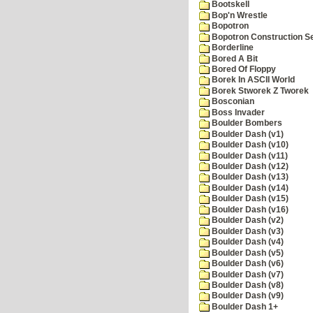
Bootskell
Bop'n Wrestle
Bopotron
Bopotron Construction S
Borderline
Bored A Bit
Bored Of Floppy
Borek In ASCII World
Borek Stworek Z Tworek
Bosconian
Boss Invader
Boulder Bombers
Boulder Dash (v1)
Boulder Dash (v10)
Boulder Dash (v11)
Boulder Dash (v12)
Boulder Dash (v13)
Boulder Dash (v14)
Boulder Dash (v15)
Boulder Dash (v16)
Boulder Dash (v2)
Boulder Dash (v3)
Boulder Dash (v4)
Boulder Dash (v5)
Boulder Dash (v6)
Boulder Dash (v7)
Boulder Dash (v8)
Boulder Dash (v9)
Boulder Dash 1+