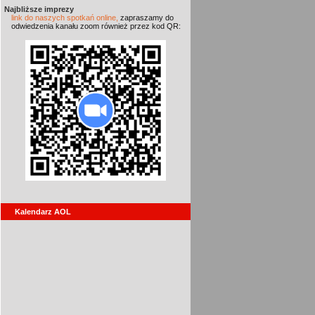
Najbliższe imprezy
link do naszych spotkań online,
zapraszamy do
odwiedzenia kanału zoom również przez kod QR:
Kalendarz AOL