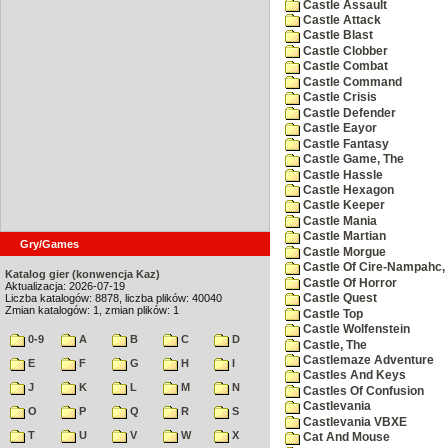
Castle Assault
Castle Attack
Castle Blast
Castle Clobber
Castle Combat
Castle Command
Castle Crisis
Castle Defender
Castle Eayor
Castle Fantasy
Castle Game, The
Castle Hassle
Castle Hexagon
Castle Keeper
Castle Mania
Castle Martian
Gry/Games
Castle Morgue
Castle Of Cire-Nampahc,
Katalog gier (konwencja Kaz)
Castle Of Horror
Aktualizacja: 2026-07-19
Liczba katalogów: 8878, liczba plików: 40040
Castle Quest
Zmian katalogów: 1, zmian plików: 1
Castle Top
Castle Wolfenstein
0-9
A
B
C
D
Castle, The
Castlemaze Adventure
E
F
G
H
I
Castles And Keys
J
K
L
M
N
Castles Of Confusion
Castlevania
O
P
Q
R
S
Castlevania VBXE
T
U
V
W
X
Cat And Mouse