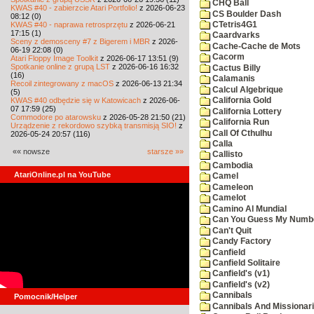
CHQ Ball
KWAS #40 - zabierzcie Atari Portfolio!
z 2026-06-23
CS Boulder Dash
08:12 (0)
KWAS #40 - naprawa retrosprzętu
z 2026-06-21
CTetris4G1
17:15 (1)
Caardvarks
Sceny z demosceny #7 z Bigerem i MBR
z 2026-
Cache-Cache de Mots
06-19 22:08 (0)
Cacorm
Atari Floppy Image Toolkit
z 2026-06-17 13:51 (9)
Spotkanie online z grupą LST
z 2026-06-16 16:32
Cactus Billy
(16)
Calamanis
Recoil zintegrowany z macOS
z 2026-06-13 21:34
Calcul Algebrique
(5)
KWAS #40 odbędzie się w Katowicach
z 2026-06-
California Gold
07 17:59 (25)
California Lottery
Commodore po atarowsku
z 2026-05-28 21:50 (21)
California Run
Urządzenie z rekordowo szybką transmisją SIO!
z
Call Of Cthulhu
2026-05-24 20:57 (116)
Calla
«« nowsze
starsze »»
Callisto
Cambodia
AtariOnline.pl na YouTube
Camel
Cameleon
Camelot
Camino Al Mundial
Can You Guess My Numb
Can't Quit
Candy Factory
Canfield
Canfield Solitaire
Canfield's (v1)
Canfield's (v2)
Cannibals
Pomocnik/Helper
Cannibals And Missionar