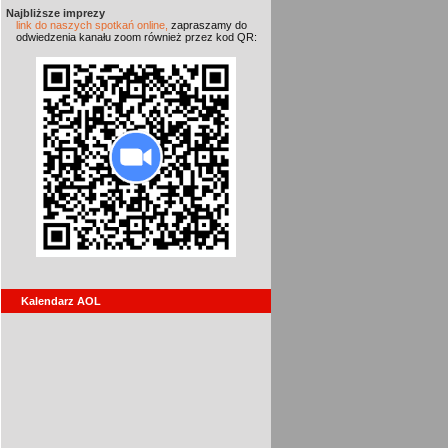
Najbliższe imprezy
link do naszych spotkań online,
zapraszamy do
odwiedzenia kanału zoom również przez kod QR:
Kalendarz AOL