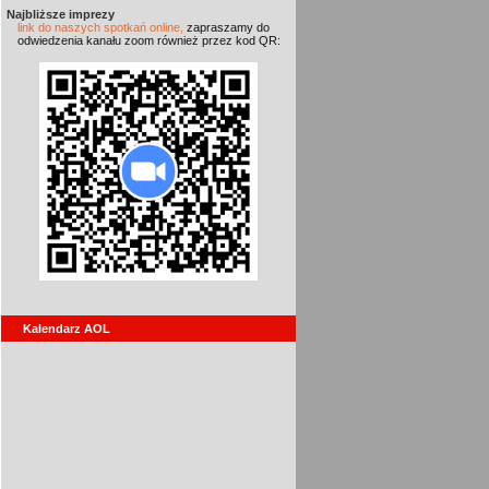
Najbliższe imprezy
link do naszych spotkań online,
zapraszamy do
odwiedzenia kanału zoom również przez kod QR:
Kalendarz AOL