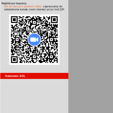
Najbliższe imprezy
link do naszych spotkań online,
zapraszamy do
odwiedzenia kanału zoom również przez kod QR:
Kalendarz AOL