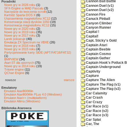
Cannon Ball Battle
Poradniki
Nowe gry w 2026 roku
(1)
Cannon Duel (v1)
SFX-Engine w MAD Pascalu
(3)
Cannon Duel (v2)
Narzędzie do tworzenia scrolli
(12)
Cannon Fire
Kartridż Sparta DOS X
(6)
Usprawnienia magnetofonu XC12
(12)
Canuck Pinball
Konserwacja stacji dysków 1050
(19)
Canyon Climber
Konserwacja magnetofonu XC12
(15)
Canyon Runner
Nowe gry w 2020 roku
(2)
Capital !
Nowe gry w 2019 roku
(35)
Nowe gry w 2017 roku
(3)
Capital!
Larek pokazuje
(40)
Capt. Sticky's Gold
Emulacja ZX Spectrum na VBXE
(26)
Captain Atari
Nowe gry w 2016 roku
(7)
Nowe gry w 2015 roku
(4)
Captain Beeble
Partycjonowanie karty SIDE (APT/FAT16/FAT32)
Captain Cosmo
(1)
Captain Gather
BMPVIEW
(34)
Captain Hook's Potluck B
Atari ST dla opornych
(75)
Nowe gry w 2014 roku
(19)
Captain Underground
Tritone engine
(11)
Captivity
QChan Engine
(6)
Capture
nowsze
starsze
Capture The Alien
Capture The Flag (v1)
Emulatory
Capture The Flag (v2)
Emulator Atari800Win
Car Calamity
Emulator Atari800Win PLus 4.0 (Windows)
Car Crash
Emulator Atari++ (multiplatform)
Emulator Altirra (Windows)
Car Crazy
Car Race (v1)
Biblioteka Atarowca
Car Race (v2)
Car Race (v3)
Car Splat
Car, The