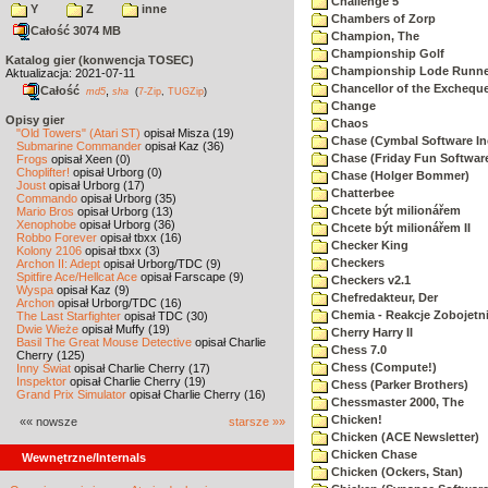
Challenge 5
Y
Z
inne
Chambers of Zorp
Całość 3074 MB
Champion, The
Championship Golf
Katalog gier (konwencja TOSEC)
Championship Lode Runne
Aktualizacja: 2021-07-11
Chancellor of the Exchequ
Całość
,
md5
sha
(
7-Zip
,
TUGZip
)
Change
Opisy gier
Chaos
"Old Towers" (Atari ST)
opisał Misza (19)
Chase (Cymbal Software In
Submarine Commander
opisał Kaz (36)
Chase (Friday Fun Softwar
Frogs
opisał Xeen (0)
Choplifter!
opisał Urborg (0)
Chase (Holger Bommer)
Joust
opisał Urborg (17)
Chatterbee
Commando
opisał Urborg (35)
Chcete být milionářem
Mario Bros
opisał Urborg (13)
Xenophobe
opisał Urborg (36)
Chcete být milionářem II
Robbo Forever
opisał tbxx (16)
Checker King
Kolony 2106
opisał tbxx (3)
Checkers
Archon II: Adept
opisał Urborg/TDC (9)
Spitfire Ace/Hellcat Ace
opisał Farscape (9)
Checkers v2.1
Wyspa
opisał Kaz (9)
Chefredakteur, Der
Archon
opisał Urborg/TDC (16)
Chemia - Reakcje Zobojetn
The Last Starfighter
opisał TDC (30)
Dwie Wieże
opisał Muffy (19)
Cherry Harry II
Basil The Great Mouse Detective
opisał Charlie
Chess 7.0
Cherry (125)
Chess (Compute!)
Inny Świat
opisał Charlie Cherry (17)
Inspektor
opisał Charlie Cherry (19)
Chess (Parker Brothers)
Grand Prix Simulator
opisał Charlie Cherry (16)
Chessmaster 2000, The
Chicken!
«« nowsze
starsze »»
Chicken (ACE Newsletter)
Chicken Chase
Wewnętrzne/Internals
Chicken (Ockers, Stan)