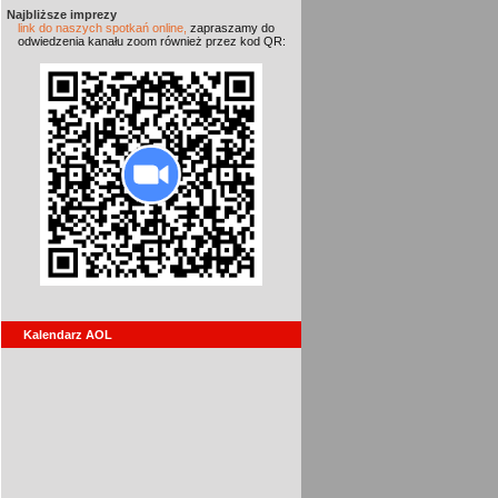
Najbliższe imprezy
link do naszych spotkań online,
zapraszamy do
odwiedzenia kanału zoom również przez kod QR:
Kalendarz AOL