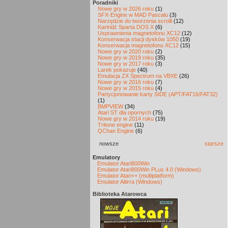
Poradniki
Nowe gry w 2026 roku
(1)
SFX-Engine w MAD Pascalu
(3)
Narzędzie do tworzenia scrolli
(12)
Kartridż Sparta DOS X
(6)
Usprawnienia magnetofonu XC12
(12)
Konserwacja stacji dysków 1050
(19)
Konserwacja magnetofonu XC12
(15)
Nowe gry w 2020 roku
(2)
Nowe gry w 2019 roku
(35)
Nowe gry w 2017 roku
(3)
Larek pokazuje
(40)
Emulacja ZX Spectrum na VBXE
(26)
Nowe gry w 2016 roku
(7)
Nowe gry w 2015 roku
(4)
Partycjonowanie karty SIDE (APT/FAT16/FAT32)
(1)
BMPVIEW
(34)
Atari ST dla opornych
(75)
Nowe gry w 2014 roku
(19)
Tritone engine
(11)
QChan Engine
(6)
nowsze
starsze
Emulatory
Emulator Atari800Win
Emulator Atari800Win PLus 4.0 (Windows)
Emulator Atari++ (multiplatform)
Emulator Altirra (Windows)
Biblioteka Atarowca