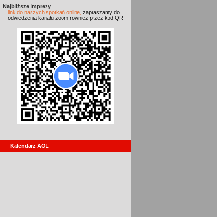
Najbliższe imprezy
link do naszych spotkań online,
zapraszamy do
odwiedzenia kanału zoom również przez kod QR:
Kalendarz AOL