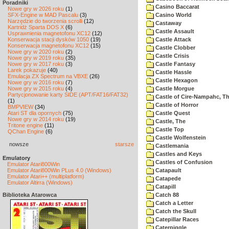
Poradniki
Casino Baccarat
Nowe gry w 2026 roku
(1)
SFX-Engine w MAD Pascalu
(3)
Casino World
Narzędzie do tworzenia scrolli
(12)
Castaway
Kartridż Sparta DOS X
(6)
Castle Assault
Usprawnienia magnetofonu XC12
(12)
Konserwacja stacji dysków 1050
(19)
Castle Attack
Konserwacja magnetofonu XC12
(15)
Castle Clobber
Nowe gry w 2020 roku
(2)
Castle Crisis
Nowe gry w 2019 roku
(35)
Nowe gry w 2017 roku
(3)
Castle Fantasy
Larek pokazuje
(40)
Castle Hassle
Emulacja ZX Spectrum na VBXE
(26)
Castle Hexagon
Nowe gry w 2016 roku
(7)
Nowe gry w 2015 roku
(4)
Castle Morgue
Partycjonowanie karty SIDE (APT/FAT16/FAT32)
Castle of Cire-Nampahc, T
(1)
Castle of Horror
BMPVIEW
(34)
Atari ST dla opornych
(75)
Castle Quest
Nowe gry w 2014 roku
(19)
Castle, The
Tritone engine
(11)
Castle Top
QChan Engine
(6)
Castle Wolfenstein
nowsze
starsze
Castlemania
Castles and Keys
Emulatory
Castles of Confusion
Emulator Atari800Win
Emulator Atari800Win PLus 4.0 (Windows)
Catapault
Emulator Atari++ (multiplatform)
Catapede
Emulator Altirra (Windows)
Catapill
Biblioteka Atarowca
Catch 88
Catch a Letter
Catch the Skull
Catepillar Races
Caterpiggle