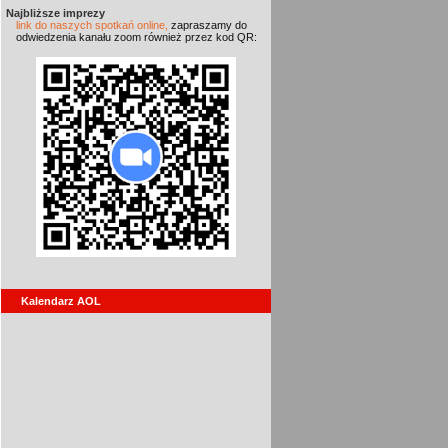
Najbliższe imprezy
link do naszych spotkań online,
zapraszamy do
odwiedzenia kanału zoom również przez kod QR:
Kalendarz AOL