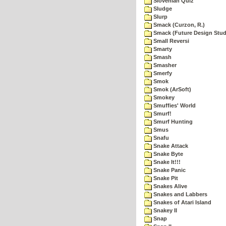
Slovenian Quiz
Sludge
Slurp
Smack (Curzon, R.)
Smack (Future Design Stud
Small Reversi
Smarty
Smash
Smasher
Smerfy
Smok
Smok (ArSoft)
Smokey
Smuffies' World
Smurf!
Smurf Hunting
Smus
Snafu
Snake Attack
Snake Byte
Snake It!!!
Snake Panic
Snake Pit
Snakes Alive
Snakes and Labbers
Snakes of Atari Island
Snakey II
Snap