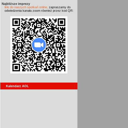
Najbliższe imprezy
link do naszych spotkań online,
zapraszamy do
odwiedzenia kanału zoom również przez kod QR:
Kalendarz AOL