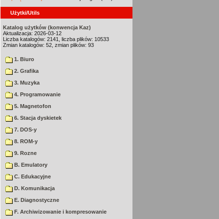
Użytki/Utils
Katalog użytków (konwencja Kaz)
Aktualizacja: 2026-03-12
Liczba katalogów: 2141, liczba plików: 10533
Zmian katalogów: 52, zmian plików: 93
1. Biuro
2. Grafika
3. Muzyka
4. Programowanie
5. Magnetofon
6. Stacja dyskietek
7. DOS-y
8. ROM-y
9. Rozne
B. Emulatory
C. Edukacyjne
D. Komunikacja
E. Diagnostyczne
F. Archiwizowanie i kompresowanie