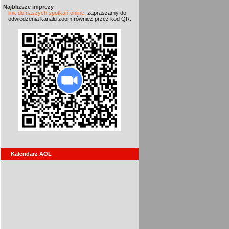
Najbliższe imprezy
link do naszych spotkań online,
zapraszamy do
odwiedzenia kanału zoom również przez kod QR:
Kalendarz AOL