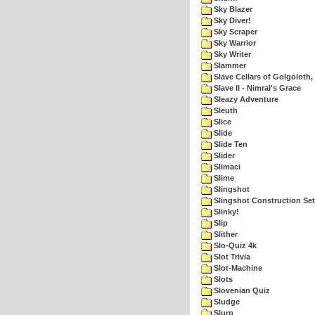
Sky Blazer
Sky Diver!
Sky Scraper
Sky Warrior
Sky Writer
Slammer
Slave Cellars of Golgoloth,
Slave II - Nimral's Grace
Sleazy Adventure
Sleuth
Slice
Slide
Slide Ten
Slider
Slimaci
Slime
Slingshot
Slingshot Construction Set
Slinky!
Slip
Slither
Slo-Quiz 4k
Slot Trivia
Slot-Machine
Slots
Slovenian Quiz
Sludge
Slurp