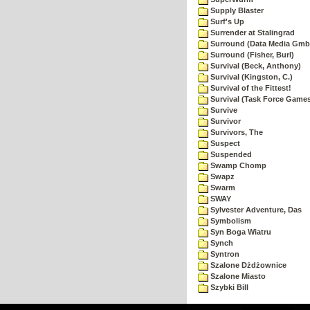
Supply Blaster
Surf's Up
Surrender at Stalingrad
Surround (Data Media Gmb
Surround (Fisher, Burl)
Survival (Beck, Anthony)
Survival (Kingston, C.)
Survival of the Fittest!
Survival (Task Force Game
Survive
Survivor
Survivors, The
Suspect
Suspended
Swamp Chomp
Swapz
Swarm
SWAY
Sylvester Adventure, Das
Symbolism
Syn Boga Wiatru
Synch
Syntron
Szalone Dżdżownice
Szalone Miasto
Szybki Bill