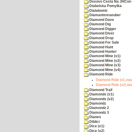
Dexovo Cesta Na JHCon
Diabelska Pomylka
Dialabomb
Diamantenraeuber
Diamond Dave
Diamond Dig
Diamond Digger
Diamond Diver
Diamond Drop
Diamond For Sale
Diamond Hunt
Diamond Hunter
Diamond Mine (v1)
Diamond Mine (v2)
Diamond Mine (v3)
Diamond Mine (v4)
Diamond Ride
Diamond Ride (v1,osa
Diamond Ride (v2).xe
Diamond Trail
Diamonds (v1)
Diamonds (v2)
Diamondz
Diamondz 2
Diamondz 3
Dianes
Diblici
Dice (v1)
Dice (v2)