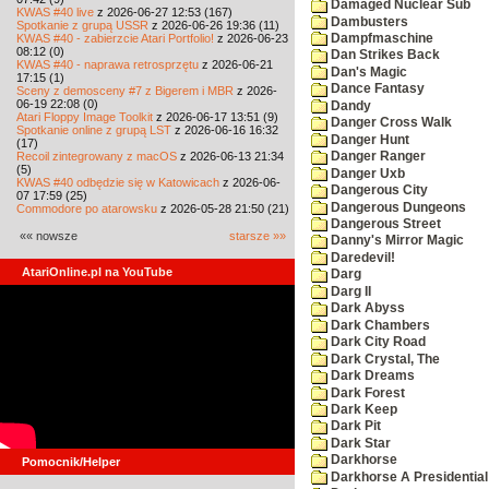
Damaged Nuclear Sub
KWAS #40 live
z 2026-06-27 12:53 (167)
Dambusters
Spotkanie z grupą USSR
z 2026-06-26 19:36 (11)
KWAS #40 - zabierzcie Atari Portfolio!
z 2026-06-23
Dampfmaschine
08:12 (0)
Dan Strikes Back
KWAS #40 - naprawa retrosprzętu
z 2026-06-21
Dan's Magic
17:15 (1)
Dance Fantasy
Sceny z demosceny #7 z Bigerem i MBR
z 2026-
06-19 22:08 (0)
Dandy
Atari Floppy Image Toolkit
z 2026-06-17 13:51 (9)
Danger Cross Walk
Spotkanie online z grupą LST
z 2026-06-16 16:32
Danger Hunt
(17)
Recoil zintegrowany z macOS
z 2026-06-13 21:34
Danger Ranger
(5)
Danger Uxb
KWAS #40 odbędzie się w Katowicach
z 2026-06-
Dangerous City
07 17:59 (25)
Dangerous Dungeons
Commodore po atarowsku
z 2026-05-28 21:50 (21)
Dangerous Street
«« nowsze
starsze »»
Danny's Mirror Magic
Daredevil!
AtariOnline.pl na YouTube
Darg
Darg II
Dark Abyss
Dark Chambers
Dark City Road
Dark Crystal, The
Dark Dreams
Dark Forest
Dark Keep
Dark Pit
Dark Star
Darkhorse
Pomocnik/Helper
Darkhorse A Presidentia