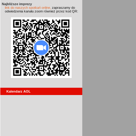
Najbliższe imprezy
link do naszych spotkań online,
zapraszamy do
odwiedzenia kanału zoom również przez kod QR:
Kalendarz AOL