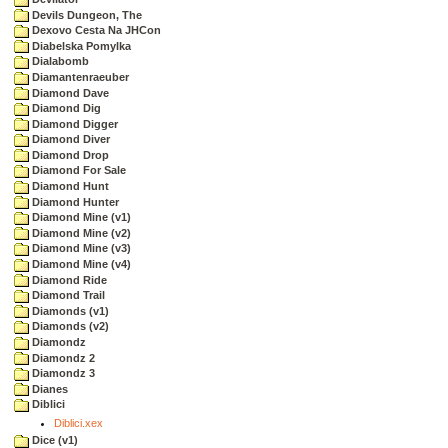
Devils Dungeon, The
Dexovo Cesta Na JHCon
Diabelska Pomylka
Dialabomb
Diamantenraeuber
Diamond Dave
Diamond Dig
Diamond Digger
Diamond Diver
Diamond Drop
Diamond For Sale
Diamond Hunt
Diamond Hunter
Diamond Mine (v1)
Diamond Mine (v2)
Diamond Mine (v3)
Diamond Mine (v4)
Diamond Ride
Diamond Trail
Diamonds (v1)
Diamonds (v2)
Diamondz
Diamondz 2
Diamondz 3
Dianes
Diblici
Diblici.xex
Dice (v1)