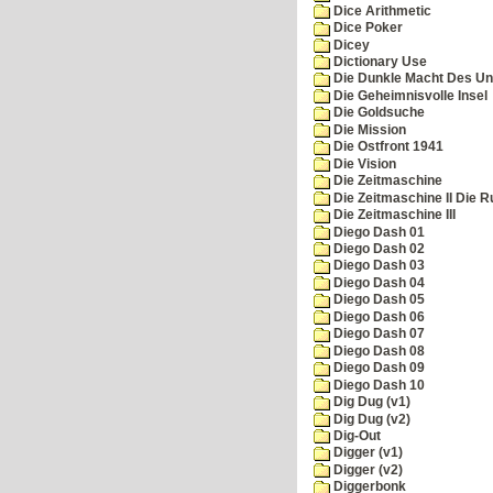
Dice Arithmetic
Dice Poker
Dicey
Dictionary Use
Die Dunkle Macht Des Un
Die Geheimnisvolle Insel
Die Goldsuche
Die Mission
Die Ostfront 1941
Die Vision
Die Zeitmaschine
Die Zeitmaschine II Die 
Die Zeitmaschine III
Diego Dash 01
Diego Dash 02
Diego Dash 03
Diego Dash 04
Diego Dash 05
Diego Dash 06
Diego Dash 07
Diego Dash 08
Diego Dash 09
Diego Dash 10
Dig Dug (v1)
Dig Dug (v2)
Dig-Out
Digger (v1)
Digger (v2)
Diggerbonk