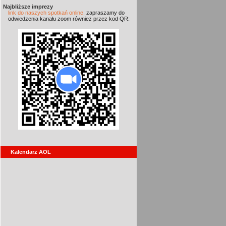
Najbliższe imprezy
link do naszych spotkań online,
zapraszamy do
odwiedzenia kanału zoom również przez kod QR:
Kalendarz AOL