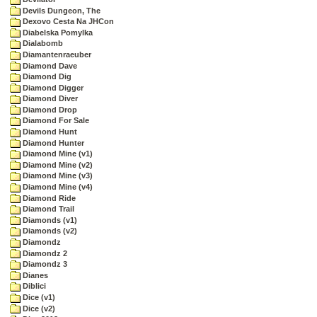
Devils Dungeon, The
Dexovo Cesta Na JHCon
Diabelska Pomylka
Dialabomb
Diamantenraeuber
Diamond Dave
Diamond Dig
Diamond Digger
Diamond Diver
Diamond Drop
Diamond For Sale
Diamond Hunt
Diamond Hunter
Diamond Mine (v1)
Diamond Mine (v2)
Diamond Mine (v3)
Diamond Mine (v4)
Diamond Ride
Diamond Trail
Diamonds (v1)
Diamonds (v2)
Diamondz
Diamondz 2
Diamondz 3
Dianes
Diblici
Dice (v1)
Dice (v2)