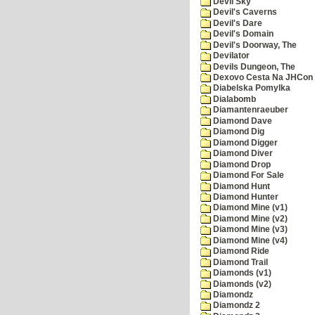
Devil Sky
Devil's Caverns
Devil's Dare
Devil's Domain
Devil's Doorway, The
Devilator
Devils Dungeon, The
Dexovo Cesta Na JHCon
Diabelska Pomylka
Dialabomb
Diamantenraeuber
Diamond Dave
Diamond Dig
Diamond Digger
Diamond Diver
Diamond Drop
Diamond For Sale
Diamond Hunt
Diamond Hunter
Diamond Mine (v1)
Diamond Mine (v2)
Diamond Mine (v3)
Diamond Mine (v4)
Diamond Ride
Diamond Trail
Diamonds (v1)
Diamonds (v2)
Diamondz
Diamondz 2