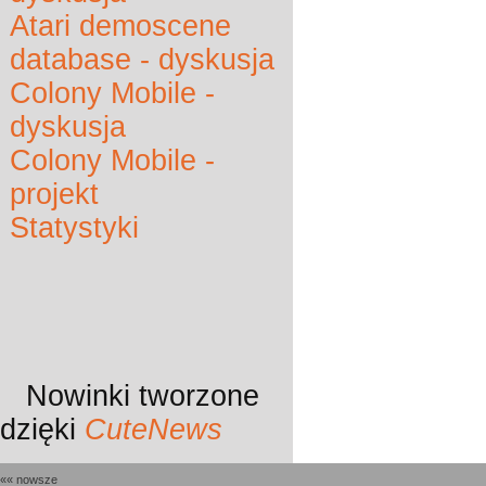
Atari demoscene
database - dyskusja
Colony Mobile -
dyskusja
Colony Mobile -
projekt
Statystyki
Nowinki
tworzone
dzięki
CuteNews
«« nowsze