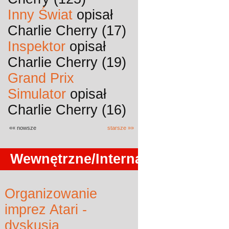
Inny Świat
opisał
Charlie Cherry (17)
Inspektor
opisał
Charlie Cherry (19)
Grand Prix
Simulator
opisał
Charlie Cherry (16)
«« nowsze
starsze »»
Wewnętrzne/Internals
Organizowanie
imprez Atari -
dyskusja