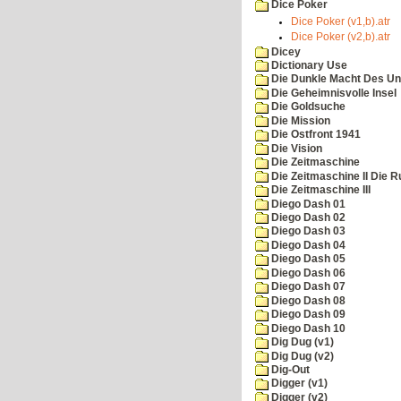
Dice Poker
Dice Poker (v1,b).atr
Dice Poker (v2,b).atr
Dicey
Dictionary Use
Die Dunkle Macht Des Un
Die Geheimnisvolle Insel
Die Goldsuche
Die Mission
Die Ostfront 1941
Die Vision
Die Zeitmaschine
Die Zeitmaschine II Die 
Die Zeitmaschine III
Diego Dash 01
Diego Dash 02
Diego Dash 03
Diego Dash 04
Diego Dash 05
Diego Dash 06
Diego Dash 07
Diego Dash 08
Diego Dash 09
Diego Dash 10
Dig Dug (v1)
Dig Dug (v2)
Dig-Out
Digger (v1)
Digger (v2)