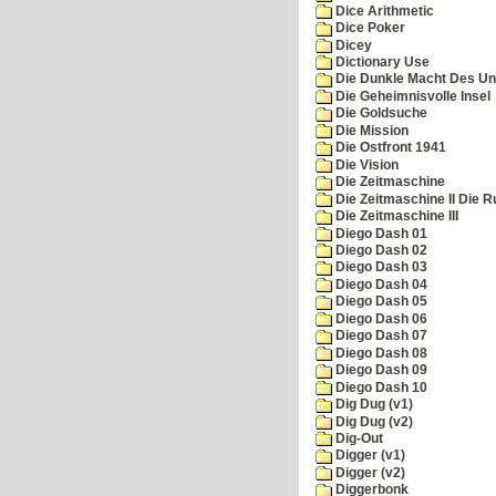
Dice Arithmetic
Dice Poker
Dicey
Dictionary Use
Die Dunkle Macht Des Un
Die Geheimnisvolle Insel
Die Goldsuche
Die Mission
Die Ostfront 1941
Die Vision
Die Zeitmaschine
Die Zeitmaschine II Die 
Die Zeitmaschine III
Diego Dash 01
Diego Dash 02
Diego Dash 03
Diego Dash 04
Diego Dash 05
Diego Dash 06
Diego Dash 07
Diego Dash 08
Diego Dash 09
Diego Dash 10
Dig Dug (v1)
Dig Dug (v2)
Dig-Out
Digger (v1)
Digger (v2)
Diggerbonk