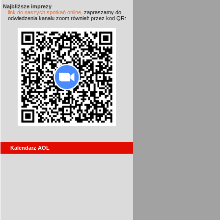
Najbliższe imprezy
link do naszych spotkań online,
zapraszamy do
odwiedzenia kanału zoom również przez kod QR:
Kalendarz AOL