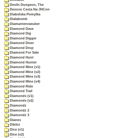
Devils Dungeon, The
Dexovo Cesta Na JHCon
Diabelska Pomylka
Dialabomb
Diamantenraeuber
Diamond Dave
Diamond Dig
Diamond Digger
Diamond Diver
Diamond Drop
Diamond For Sale
Diamond Hunt
Diamond Hunter
Diamond Mine (v1)
Diamond Mine (v2)
Diamond Mine (v3)
Diamond Mine (v4)
Diamond Ride
Diamond Trail
Diamonds (v1)
Diamonds (v2)
Diamondz
Diamondz 2
Diamondz 3
Dianes
Diblici
Dice (v1)
Dice (v2)