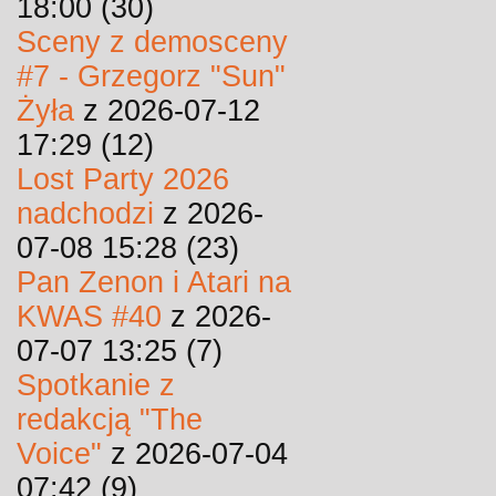
18:00 (30)
Sceny z demosceny
#7 - Grzegorz "Sun"
Żyła
z 2026-07-12
17:29 (12)
Lost Party 2026
nadchodzi
z 2026-
07-08 15:28 (23)
Pan Zenon i Atari na
KWAS #40
z 2026-
07-07 13:25 (7)
Spotkanie z
redakcją "The
Voice"
z 2026-07-04
07:42 (9)