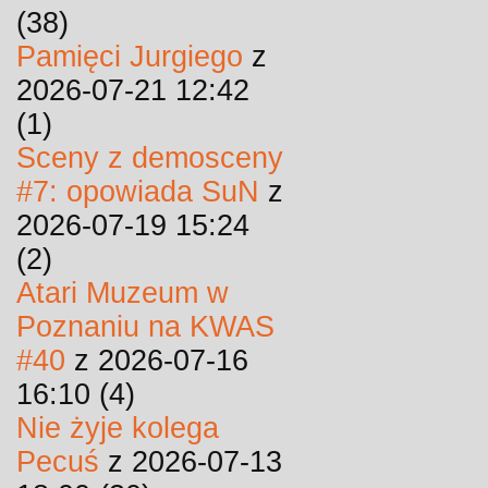
(38)
Pamięci Jurgiego
z
2026-07-21 12:42
(1)
Sceny z demosceny
#7: opowiada SuN
z
2026-07-19 15:24
(2)
Atari Muzeum w
Poznaniu na KWAS
#40
z 2026-07-16
16:10 (4)
Nie żyje kolega
Pecuś
z 2026-07-13