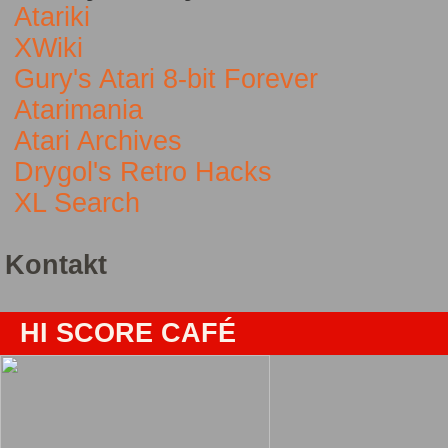
Atariki
XWiki
Gury's Atari 8-bit Forever
Atarimania
Atari Archives
Drygol's Retro Hacks
XL Search
Kontakt
HI SCORE CAFÉ