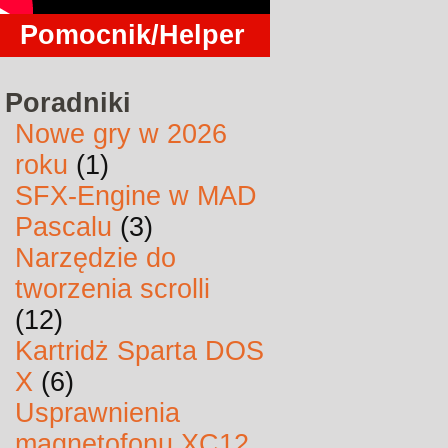
Pomocnik/Helper
Poradniki
Nowe gry w 2026
roku
(1)
SFX-Engine w MAD
Pascalu
(3)
Narzędzie do
tworzenia scrolli
(12)
Kartridż Sparta DOS
X
(6)
Usprawnienia
magnetofonu XC12