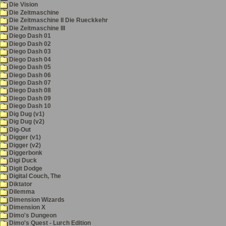
Die Vision
Die Zeitmaschine
Die Zeitmaschine II Die Rueckkehr
Die Zeitmaschine III
Diego Dash 01
Diego Dash 02
Diego Dash 03
Diego Dash 04
Diego Dash 05
Diego Dash 06
Diego Dash 07
Diego Dash 08
Diego Dash 09
Diego Dash 10
Dig Dug (v1)
Dig Dug (v2)
Dig-Out
Digger (v1)
Digger (v2)
Diggerbonk
Digi Duck
Digit Dodge
Digital Couch, The
Diktator
Dilemma
Dimension Wizards
Dimension X
Dimo's Dungeon
Dimo's Quest - Lurch Edition