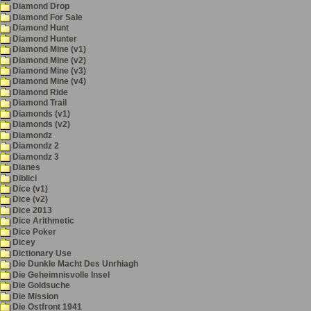
Diamond Drop
Diamond For Sale
Diamond Hunt
Diamond Hunter
Diamond Mine (v1)
Diamond Mine (v2)
Diamond Mine (v3)
Diamond Mine (v4)
Diamond Ride
Diamond Trail
Diamonds (v1)
Diamonds (v2)
Diamondz
Diamondz 2
Diamondz 3
Dianes
Diblici
Dice (v1)
Dice (v2)
Dice 2013
Dice Arithmetic
Dice Poker
Dicey
Dictionary Use
Die Dunkle Macht Des Unrhiagh
Die Geheimnisvolle Insel
Die Goldsuche
Die Mission
Die Ostfront 1941