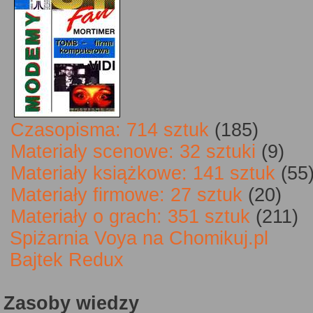
Czasopisma: 714 sztuk
(185)
Materiały scenowe: 32 sztuki
(9)
Materiały książkowe: 141 sztuk
(55
Materiały firmowe: 27 sztuk
(20)
Materiały o grach: 351 sztuk
(211)
Spiżarnia Voya na Chomikuj.pl
Bajtek Redux
Zasoby wiedzy