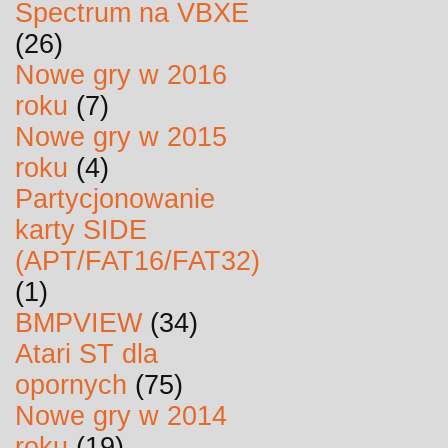
Spectrum na VBXE
(26)
Nowe gry w 2016
roku
(7)
Nowe gry w 2015
roku
(4)
Partycjonowanie
karty SIDE
(APT/FAT16/FAT32)
(1)
BMPVIEW
(34)
Atari ST dla
opornych
(75)
Nowe gry w 2014
roku
(19)