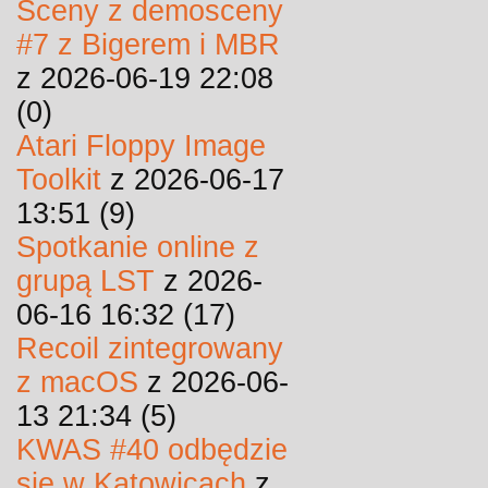
Sceny z demosceny
#7 z Bigerem i MBR
z 2026-06-19 22:08
(0)
Atari Floppy Image
Toolkit
z 2026-06-17
13:51 (9)
Spotkanie online z
grupą LST
z 2026-
06-16 16:32 (17)
Recoil zintegrowany
z macOS
z 2026-06-
13 21:34 (5)
KWAS #40 odbędzie
się w Katowicach
z