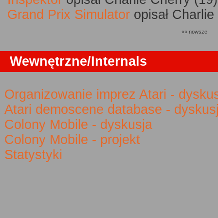
Grand Prix Simulator
opisał Charlie
«« nowsze
Wewnętrzne/Internals
Organizowanie imprez Atari - dysku
Atari demoscene database - dyskus
Colony Mobile - dyskusja
Colony Mobile - projekt
Statystyki