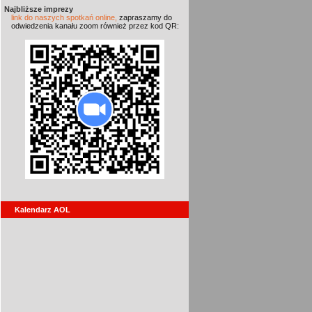
Najbliższe imprezy
link do naszych spotkań online,
zapraszamy do
odwiedzenia kanału zoom również przez kod QR:
Kalendarz AOL