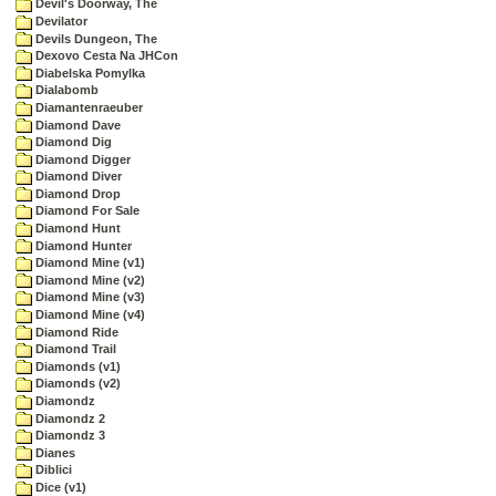
Devil's Doorway, The
Devilator
Devils Dungeon, The
Dexovo Cesta Na JHCon
Diabelska Pomylka
Dialabomb
Diamantenraeuber
Diamond Dave
Diamond Dig
Diamond Digger
Diamond Diver
Diamond Drop
Diamond For Sale
Diamond Hunt
Diamond Hunter
Diamond Mine (v1)
Diamond Mine (v2)
Diamond Mine (v3)
Diamond Mine (v4)
Diamond Ride
Diamond Trail
Diamonds (v1)
Diamonds (v2)
Diamondz
Diamondz 2
Diamondz 3
Dianes
Diblici
Dice (v1)