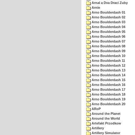
Arnal a Dva Draci Zuby
Arnie
Arno Boulderdash 01
Arno Boulderdash 02
Arno Boulderdash 03
Arno Boulderdash 04
Arno Boulderdash 05
Arno Boulderdash 06
Arno Boulderdash 07
Arno Boulderdash 08
Arno Boulderdash 09
Arno Boulderdash 10
Arno Boulderdash 11
Arno Boulderdash 12
Arno Boulderdash 13
Arno Boulderdash 14
Arno Boulderdash 15
Arno Boulderdash 16
Arno Boulderdash 17
Arno Boulderdash 18
Arno Boulderdash 19
Arno Boulderdash 20
ARoP
Around the Planet
Around the World
Artefakt Przodkow
Artillery
Artillery Simulator