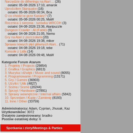
Narzędzie do ditheringu na Atari ...
(26)
ostatni: 05-08-2026 17:10, amarok
Uprościłem Starquake
(16)
ostatni: 05-08-2026 00:34, Bca
O co chodzi w grze Kasiarz?
(7)
ostatni: 05-08-2026 00:25, MaW
Rocznica 1 sierpnia - turówka WRCOH
(3)
ostatni: 04-08-2026 23:36, Ataripuzzle
Dungeon Crawler - AI (Fable)
(9)
ostatni: 04-08-2026 21:05, Nemo
Gry na Atari z pszczołami
(20)
ostatni: 04-08-2026 19:38, miker
Sprawa nowych płyt głównych Atari...
(71)
ostatni: 04-08-2026 19:18, tebe
Konsole z Lidla
(14)
ostatni: 04-08-2026 09:48, MaW
Kategorie Forum Atarum
1. Projekty / Projects
(29854)
2. Grafika / Graphics
(6813)
3. Muzyka i dźwięk / Music and sound
(8055)
4. Programowanie / Programming
(13171)
5. Gry / Games
(36903)
6. Użytki / Utils
(4827)
7. Scena / Scene
(20244)
8. Sprzęt / Hardware
(27891)
9. Sprawy wewnętrzne / Internal affairs
(5842)
10. Sprzedam / Kupię / Zamienię
(8193)
11. Inne / Other
(33759)
Administratorzy:
Adam, Cyprian, Jhusak, Kaz
Użytkowników:
3072
Ostatnio zarejestrowany:
bradko
Postów ostatniej doby:
6
Spotkania i zloty/Meetings & Parties