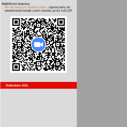
Najbliższe imprezy
link do naszych spotkań online,
zapraszamy do
odwiedzenia kanału zoom również przez kod QR:
Kalendarz AOL