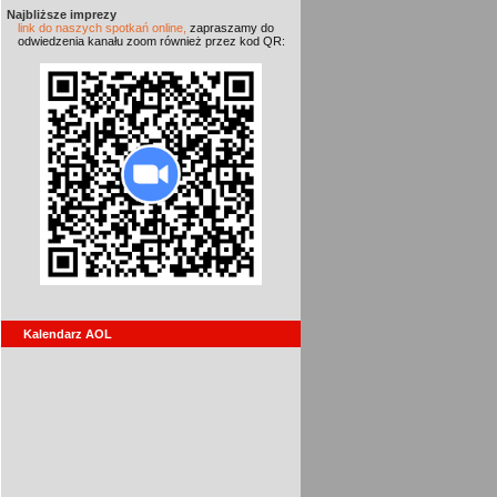
Najbliższe imprezy
link do naszych spotkań online,
zapraszamy do
odwiedzenia kanału zoom również przez kod QR:
Kalendarz AOL